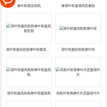
单叶轮高压风机
单双叶轮漩涡风机差别
双叶轮旋风机和单叶轮旋风机区别
双叶轮旋风机和单叶轮
双叶轮旋风机和单叶轮旋风机
风机叶轮用单叶片还是双叶片