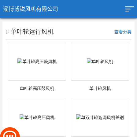
淄博博锐风机有限公司
单叶轮运行风机
查看分类
单叶轮高压鼓风机
单叶轮风机